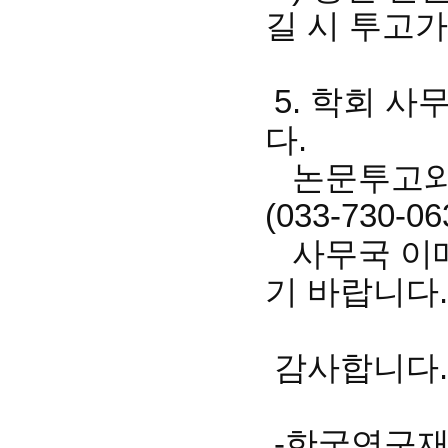
길 시 투고가
5. 학회 사
다.
논문투고와 
(033-730
사무국 이메일(
기 바랍니다.
감사합니다.
-한국연구재