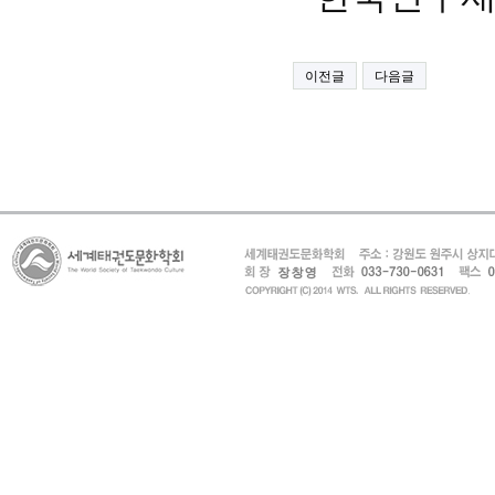
이전글
다음글