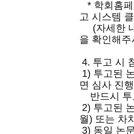
* 학회홈
고 시스템 클
(자세한 내
을 확인해주
4. 투고 시
1) 투고된
면 심사 진
반드시 투고
2) 투고된 
월) 또는 차
3) 동일 논