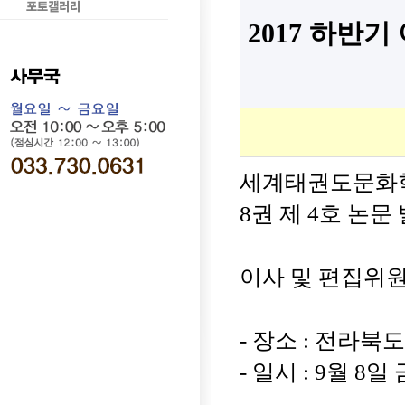
2017 하반
세계태권도문화학회
8권 제 4호 논
이사 및 편집위
- 장소 : 전라북
- 일시 : 9월 8
16시 