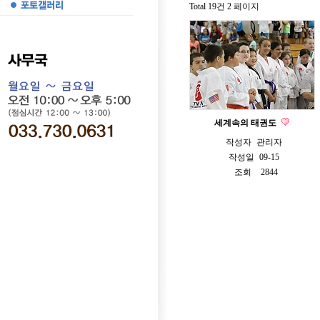
Total 19건
2 페이지
세계속의 태권도
작성자
관리자
작성일
09-15
조회
2844